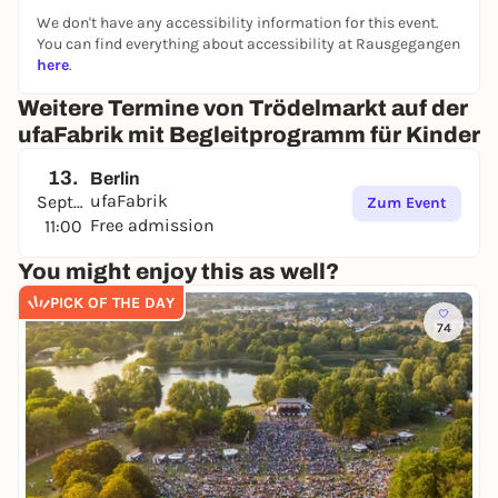
We don't have any accessibility information for this event.
You can find everything about accessibility at Rausgegangen
here
.
Weitere Termine von Trödelmarkt auf der
ufaFabrik mit Begleitprogramm für Kinder
13.
Berlin
ufaFabrik
September
Zum Event
Free admission
11:00
You might enjoy this as well?
PICK OF THE DAY
74