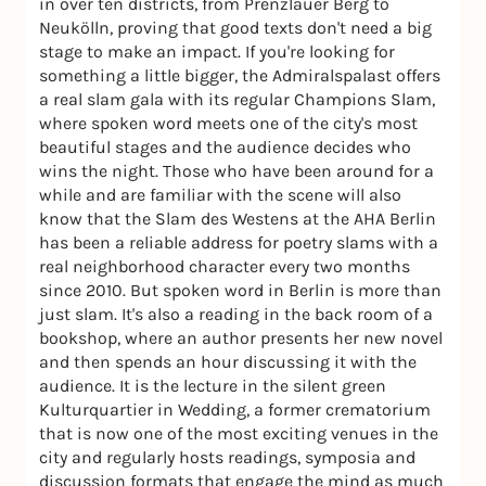
in over ten districts, from Prenzlauer Berg to
Neukölln, proving that good texts don't need a big
stage to make an impact. If you're looking for
something a little bigger, the Admiralspalast offers
a real slam gala with its regular Champions Slam,
where spoken word meets one of the city's most
beautiful stages and the audience decides who
wins the night. Those who have been around for a
while and are familiar with the scene will also
know that the Slam des Westens at the AHA Berlin
has been a reliable address for poetry slams with a
real neighborhood character every two months
since 2010. But spoken word in Berlin is more than
just slam. It's also a reading in the back room of a
bookshop, where an author presents her new novel
and then spends an hour discussing it with the
audience. It is the lecture in the silent green
Kulturquartier in Wedding, a former crematorium
that is now one of the most exciting venues in the
city and regularly hosts readings, symposia and
discussion formats that engage the mind as much