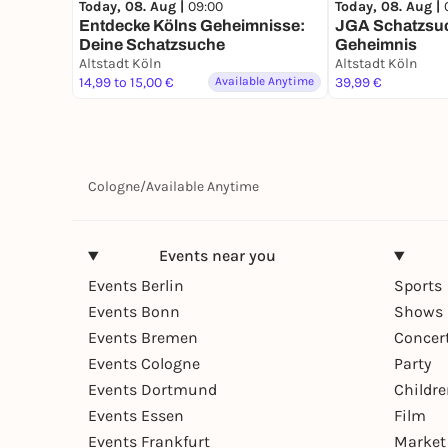
Today, 08. Aug |
09:00
Today, 08. Aug |
Entdecke Kölns Geheimnisse:
JGA Schatzsuc
Deine Schatzsuche
Geheimnis
Altstadt Köln
Altstadt Köln
14,99 to 15,00 €
Available Anytime
39,99 €
Cologne
/
Available Anytime
Events near you
Events Berlin
Sports
Events Bonn
Shows 
Events Bremen
Concer
Events Cologne
Party
Events Dortmund
Childr
Events Essen
Film
Events Frankfurt
Market