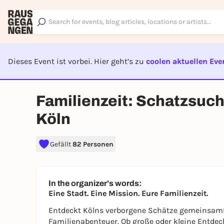
Dieses Event ist vorbei. Hier geht’s zu
coolen aktuellen Eve
EVENT I
Familienzeit: Schatzsuche
Köln
Gefällt
82 Personen
In the organizer's words:
Eine Stadt. Eine Mission. Eure Familienzeit.
Entdeckt Kölns verborgene Schätze gemeinsam! 
Familienabenteuer. Ob große oder kleine Entdeck