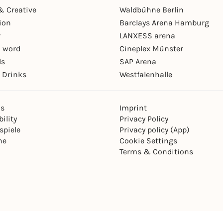
& Creative
Waldbühne Berlin
ion
Barclays Arena Hamburg
r
LANXESS arena
 word
Cineplex Münster
ls
SAP Arena
 Drinks
Westfalenhalle
ns
Imprint
ility
Privacy Policy
spiele
Privacy policy (App)
ne
Cookie Settings
Terms & Conditions