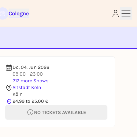
Cologne
e
Do, 04. Jun 2026
09:00 - 23:00
217 more Shows
Altstadt Köln
Köln
€
24,99 to 25,00 €
NO TICKETS AVAILABLE