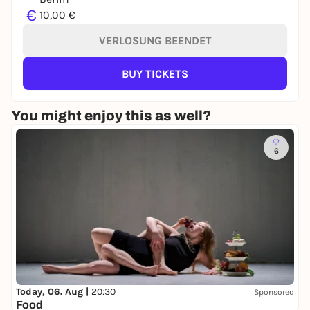
€
10,00 €
VERLOSUNG BEENDET
BUY TICKETS
You might enjoy this as well?
6
Today, 06. Aug |
20:30
Sponsored
Food